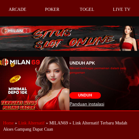
ARCADE
POKER
TOGEL
LIVE TV
UNDUH APK
Nikmati berbagai permainan dalam satu
gengaman
UNDUH
Panduan instalasi
Home
»
Link Alternatif
» MILAN69 » Link Alternatif Terbaru Mudah
Akses Gampang Dapat Cuan