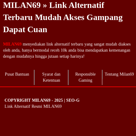
MILAN69 » Link Alternatif
Terbaru Mudah Akses Gampang
Dapat Cuan
MILAN69
menyediakan link alternatif terbaru yang sangat mudah diakses
oleh anda, hanya bermodal receh 10k anda bisa mendapatkan kemenangan
dengan mudahnya hingga jutaan setiap harinya!
Pusat Bantuan
Syarat dan
Responsible
Tentang Milan69
Ketentuan
Gaming
COPYRIGHT MILAN69 - 2025 | SEO-G
Link Alternatif Resmi MILAN69